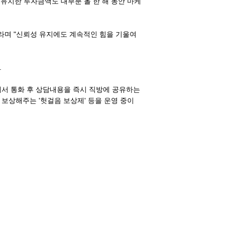
 유치한 투자금액도 대부분 올 한 해 동안 마케
라며 "신뢰성 유지에도 계속적인 힘을 기울여
.
에서 통화 후 상담내용을 즉시 직방에 공유하는
 보상해주는 '헛걸음 보상제' 등을 운영 중이