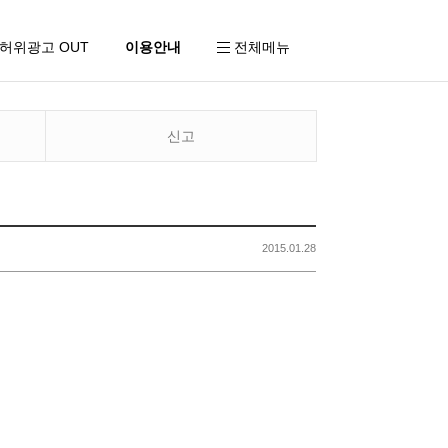
허위광고 OUT
이용안내
전체
메뉴
신고
2015.01.28