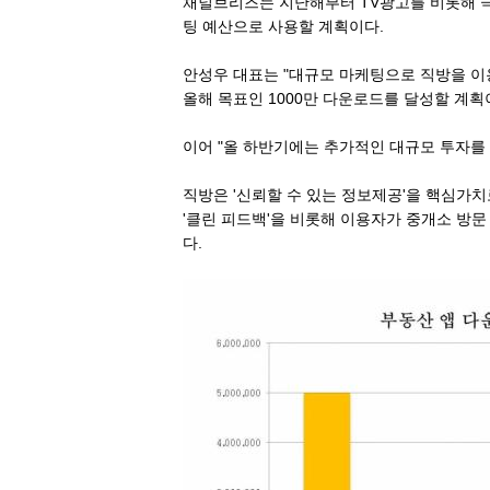
채널브리즈는 지난해부터 TV광고를 비롯해 극장
팅 예산으로 사용할 계획이다.
안성우 대표는 "대규모 마케팅으로 직방을 이
올해 목표인 1000만 다운로드를 달성할 계획
이어 "올 하반기에는 추가적인 대규모 투자를
직방은 '신뢰할 수 있는 정보제공'을 핵심가치
'클린 피드백'을 비롯해 이용자가 중개소 방문
다.