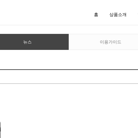
홈
상품소개
뉴스
이용가이드