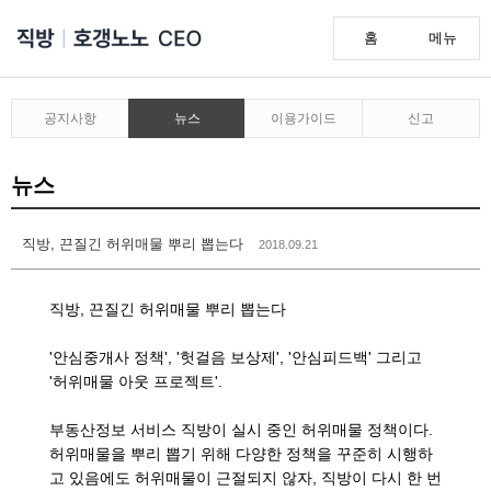
홈
메뉴
공지사항
뉴스
이용가이드
신고
뉴스
직방, 끈질긴 허위매물 뿌리 뽑는다
2018.09.21
직방, 끈질긴 허위매물 뿌리 뽑는다
'안심중개사 정책', '헛걸음 보상제', '안심피드백' 그리고
'허위매물 아웃 프로젝트'.
부동산정보 서비스 직방이 실시 중인 허위매물 정책이다.
허위매물을 뿌리 뽑기 위해 다양한 정책을 꾸준히 시행하
고 있음에도 허위매물이 근절되지 않자, 직방이 다시 한 번