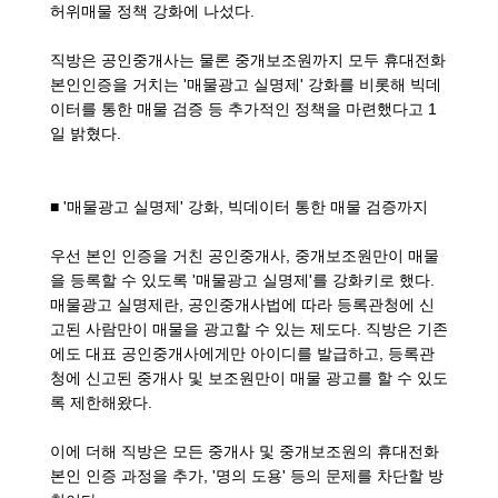
허위매물 정책 강화에 나섰다.
직방은 공인중개사는 물론 중개보조원까지 모두 휴대전화
본인인증을 거치는 '매물광고 실명제' 강화를 비롯해 빅데
이터를 통한 매물 검증 등 추가적인 정책을 마련했다고 1
일 밝혔다.
■ '매물광고 실명제' 강화, 빅데이터 통한 매물 검증까지
우선 본인 인증을 거친 공인중개사, 중개보조원만이 매물
을 등록할 수 있도록 '매물광고 실명제'를 강화키로 했다.
매물광고 실명제란, 공인중개사법에 따라 등록관청에 신
고된 사람만이 매물을 광고할 수 있는 제도다. 직방은 기존
에도 대표 공인중개사에게만 아이디를 발급하고, 등록관
청에 신고된 중개사 및 보조원만이 매물 광고를 할 수 있도
록 제한해왔다.
이에 더해 직방은 모든 중개사 및 중개보조원의 휴대전화
본인 인증 과정을 추가, '명의 도용' 등의 문제를 차단할 방