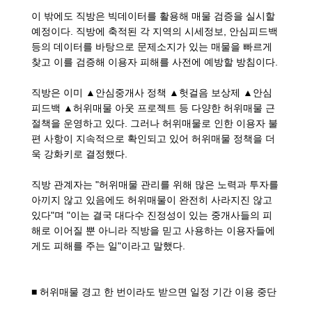
이 밖에도 직방은 빅데이터를 활용해 매물 검증을 실시할
예정이다. 직방에 축적된 각 지역의 시세정보, 안심피드백
등의 데이터를 바탕으로 문제소지가 있는 매물을 빠르게
찾고 이를 검증해 이용자 피해를 사전에 예방할 방침이다.
직방은 이미 ▲안심중개사 정책 ▲헛걸음 보상제 ▲안심
피드백 ▲허위매물 아웃 프로젝트 등 다양한 허위매물 근
절책을 운영하고 있다. 그러나 허위매물로 인한 이용자 불
편 사항이 지속적으로 확인되고 있어 허위매물 정책을 더
욱 강화키로 결정했다.
직방 관계자는 "허위매물 관리를 위해 많은 노력과 투자를
아끼지 않고 있음에도 허위매물이 완전히 사라지진 않고
있다"며 "이는 결국 대다수 진정성이 있는 중개사들의 피
해로 이어질 뿐 아니라 직방을 믿고 사용하는 이용자들에
게도 피해를 주는 일"이라고 말했다.
■ 허위매물 경고 한 번이라도 받으면 일정 기간 이용 중단